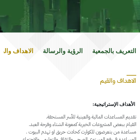
التعريف بالجمعية
الرؤية والرسالة
الاهداف والقي
الاهداف والقيم
الأهداف الإستراتيجية:
تقديم المساعدات المالية والعينية للأسر المستحقة.
القيام ببعض المشروعات الخيرية كمعونة الشتاء وفرحة العيد.
مساعدة من يتعرضون للكوارث كحادث حريق او تهدم البيوت .
المساعدة في رفع المستوى الصحي والثقافي والتعليمي والإجتماعي.